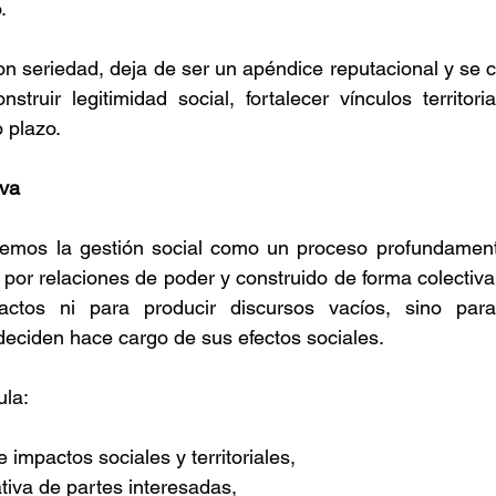
. 
 seriedad, deja de ser un apéndice reputacional y se c
struir legitimidad social, fortalecer vínculos territoria
 plazo. 
va 
emos la gestión social como un proceso profundamente
o por relaciones de poder y construido de forma colectiv
actos ni para producir discursos vacíos, sino par
eciden hace cargo de sus efectos sociales. 
ula: 
de impactos sociales y territoriales, 
ativa de partes interesadas, 