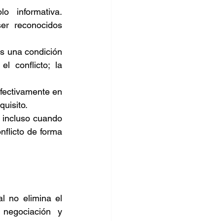
 informativa. 
er reconocidos 
s una condición 
l conflicto; la 
fectivamente en 
uisito. 
 incluso cuando 
flicto de forma 
l no elimina el 
negociación y 