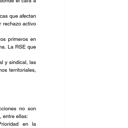
donde el cara a 
 
cas que afectan 
 rechazo activo 
os primeros en 
iana. La RSE que 
 y sindical, las 
 territoriales, 
ciones no son 
entre ellas: 
rioridad en la 