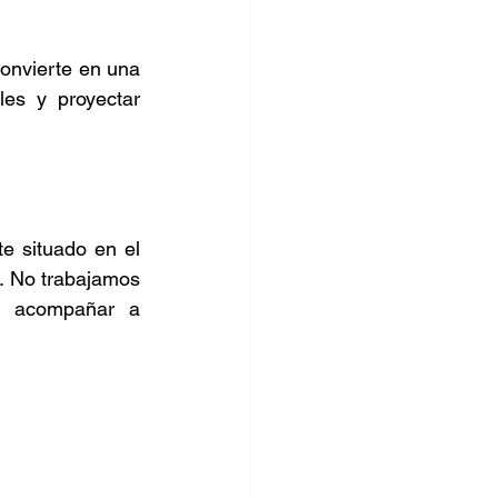
onvierte en una 
les y proyectar 
 situado en el 
a. No trabajamos 
a acompañar a 