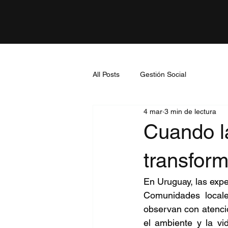
All Posts
Gestión Social
4 mar
3 min de lectura
Cuando la
transfor
En Uruguay, las expe
Comunidades locales
observan con atenció
el ambiente y la vi