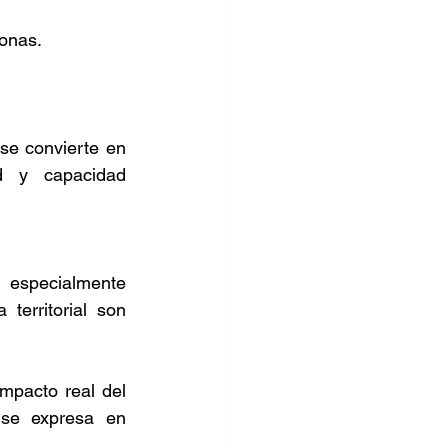
onas. 
e convierte en 
d y capacidad 
especialmente 
territorial son 
mpacto real del 
 se expresa en 