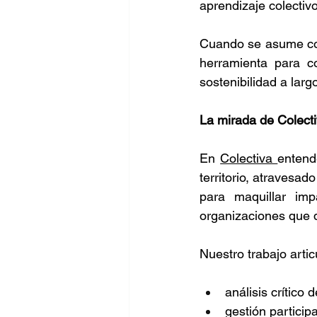
aprendizaje colectivo
Cuando se asume con
herramienta para con
sostenibilidad a largo
La mirada de Colecti
En 
Colectiva 
entend
territorio, atravesad
para maquillar imp
organizaciones que d
Nuestro trabajo artic
análisis crítico 
gestión particip