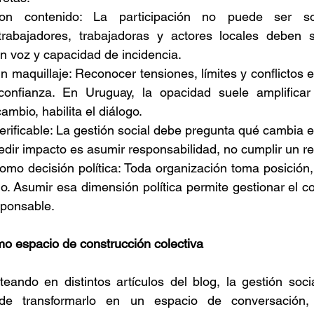
con contenido: La participación no puede ser solo
rabajadores, trabajadoras y actores locales deben s
n voz y capacidad de incidencia. 
n maquillaje: Reconocer tensiones, límites y conflictos e
confianza. En Uruguay, la opacidad suele amplificar e
ambio, habilita el diálogo. 
erificable: La gestión social debe pregunta qué cambia e
 Medir impacto es asumir responsabilidad, no cumplir un req
omo decisión política: Toda organización toma posición,
o. Asumir esa dimensión política permite gestionar el con
sponsable. 
mo espacio de construcción colectiva 
ando en distintos artículos del blog, la gestión socia
ede transformarlo en un espacio de conversación, 