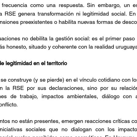
frecuencia como una respuesta. Sin embargo, un es
 RSE genera transformación ni legitimidad social. En 
ensiones preexistentes o habilita nuevas formas de desco
aciones no debilita la gestión social: es el primer paso 
 honesto, situado y coherente con la realidad uruguaya
legitimidad en el territorio 
 se construye (y se pierde) en el vínculo cotidiano con los 
 la RSE por sus declaraciones, sino por su relación
nes de trabajo, impactos ambientales, diálogo con ac
nflicto. 
tos no están presentes, emergen reacciones críticas c
Iniciativas sociales que no dialogan con los impacto