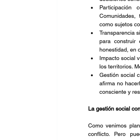
Participación 
Comunidades, t
como sujetos co
Transparencia si
para construir 
honestidad, en c
Impacto social v
los territorios.
Gestión social c
afirma no hacerl
consciente y re
La gestión social co
Como venimos plante
conflicto. Pero pu