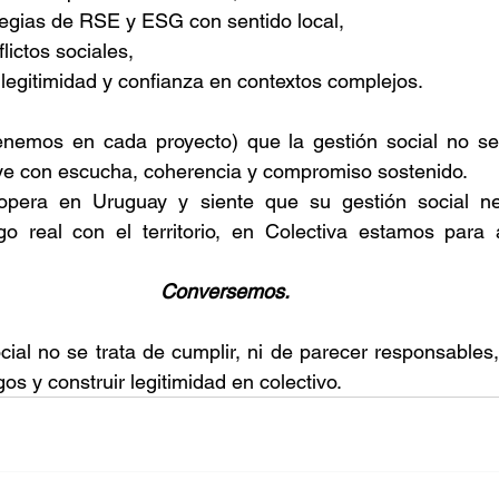
tegias de RSE y ESG con sentido local, 
lictos sociales, 
legitimidad y confianza en contextos complejos. 
nemos en cada proyecto) que la gestión social no se t
ye con escucha, coherencia y compromiso sostenido. 
opera en Uruguay y siente que su gestión social nece
go real con el territorio, en Colectiva estamos para
Conversemos.
cial no se trata de cumplir, ni de parecer responsables,
gos y construir legitimidad en colectivo. 