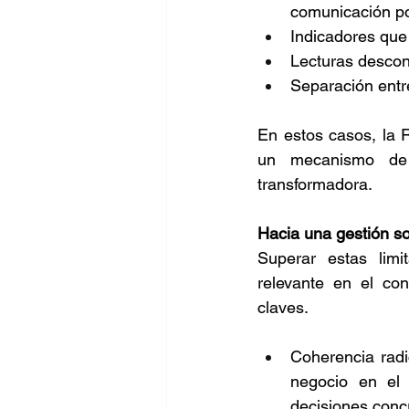
comunicación por
Indicadores que
Lecturas descont
Separación entre
En estos casos, la 
un mecanismo de n
transformadora. 
Hacia una gestión so
Superar estas limi
relevante en el con
claves. 
Coherencia radic
negocio en el 
decisiones concr