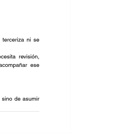
erceriza ni se 
sita revisión, 
 acompañar ese 
 sino de asumir 