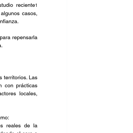
tudio reciente
1
algunos casos, 
nfianza.  
para repensarla 
. 
territorios. Las 
 con prácticas 
tores locales, 
omo: 
s reales de la 