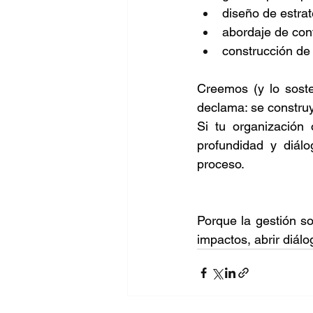
diseño de estra
abordaje de conf
construcción de 
Creemos (y lo soste
declama: se constru
Si tu organización 
profundidad y diálo
proceso. 
Porque la gestión so
impactos, abrir diálo