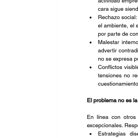
actividad empre
cara sigue siend
Rechazo social: 
el ambiente, el 
por parte de co
Malestar intern
advertir contrad
no se expresa pu
Conflictos visib
tensiones no res
cuestionamiento
El problema no es l
En línea con otros
excepcionales. Respo
Estrategias dis