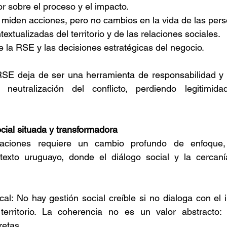
 sobre el proceso y el impacto. 
 miden acciones, pero no cambios en la vida de las pers
extualizadas del territorio y de las relaciones sociales. 
 la RSE y las decisiones estratégicas del negocio. 
RSE deja de ser una herramienta de responsabilidad y s
eutralización del conflicto, perdiendo legitimida
cial situada y transformadora 
taciones requiere un cambio profundo de enfoque, 
texto uruguayo, donde el diálogo social y la cercanía 
al: No hay gestión social creíble si no dialoga con el i
territorio. La coherencia no es un valor abstracto:
etas. 