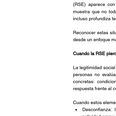
(RSE) aparece con 
muestra que no toda
incluso profundiza t
Reconocer estas situ
desde un enfoque más
Cuando la RSE pierde 
La legitimidad social
personas no evalúan
concretas: condicio
respuesta frente al co
Cuando estos elemen
Desconfianza: 