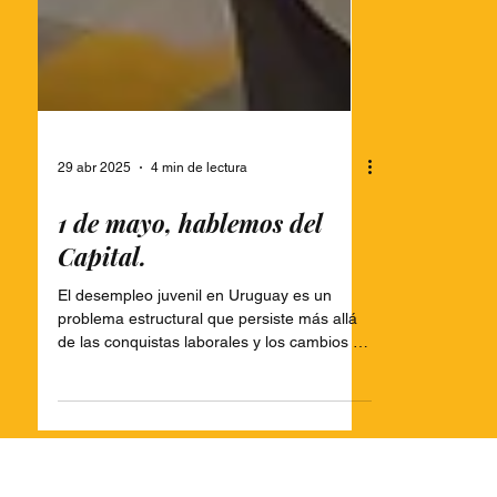
29 abr 2025
4 min de lectura
1 de mayo, hablemos del
Capital.
El desempleo juvenil en Uruguay es un
problema estructural que persiste más allá
de las conquistas laborales y los cambios en
el mundo del trabajo. En este artículo
analizamos las causas, las consecuencias y
los esfuerzos realizados hasta el momento,
reflexionando sobre el rol de todos los