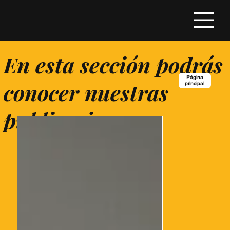
En esta sección podrás
Página
conocer nuestras
principal
publicaciones